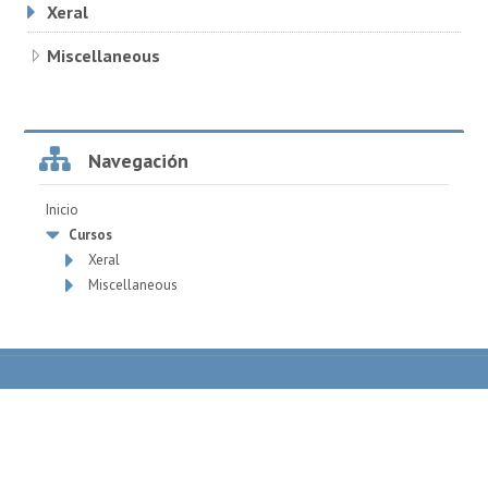
Xeral
Miscellaneous
Omitir
Navegación
Navegación
Inicio
Cursos
Xeral
Miscellaneous